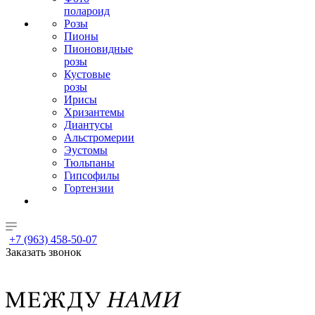
полароид
Розы
Пионы
Пионовидные
розы
Кустовые
розы
Ирисы
Хризантемы
Диантусы
Альстромерии
Эустомы
Тюльпаны
Гипсофилы
Гортензии
+7 (963) 458-50-07
Заказать звонок