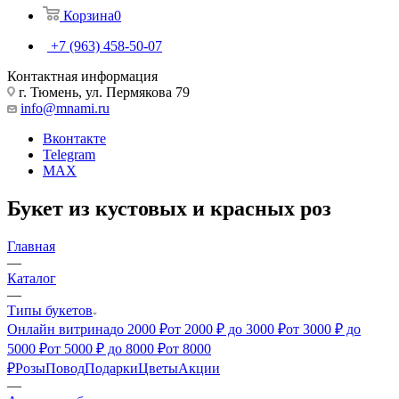
Корзина
0
+7 (963) 458-50-07
Контактная информация
г. Тюмень, ул. Пермякова 79
info@mnami.ru
Вконтакте
Telegram
MAX
Букет из кустовых и красных роз
Главная
—
Каталог
—
Типы букетов
Онлайн витрина
до 2000 ₽
от 2000 ₽ до 3000 ₽
от 3000 ₽ до
5000 ₽
от 5000 ₽ до 8000 ₽
от 8000
₽
Розы
Повод
Подарки
Цветы
Акции
—