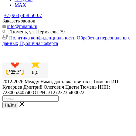
MAX
+7 (963) 458-50-07
Заказать звонок
info@mnami.ru
г. Тюмень, ул. Пермякова 79
Политика конфиденциальности
Обработка персональных
данных
Публичная оферта
2012-2026 Между Нами, доставка цветов в Тюмени ИП
Кукарцев Дмитрий Олегович Цветы Тюмень ИНН:
723005240740 ОГРН: 312723235400022
Найти