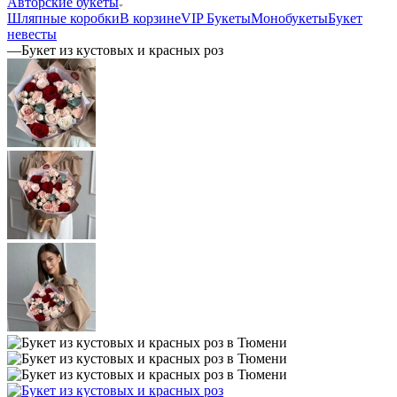
Авторские букеты
Шляпные коробки
В корзине
VIP Букеты
Монобукеты
Букет
невесты
—
Букет из кустовых и красных роз