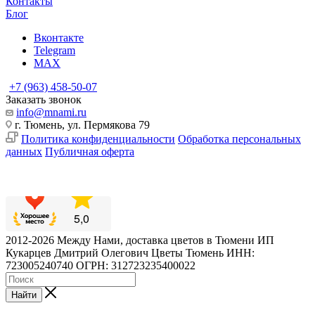
Контакты
Блог
Вконтакте
Telegram
MAX
+7 (963) 458-50-07
Заказать звонок
info@mnami.ru
г. Тюмень, ул. Пермякова 79
Политика конфиденциальности
Обработка персональных
данных
Публичная оферта
2012-2026 Между Нами, доставка цветов в Тюмени ИП
Кукарцев Дмитрий Олегович Цветы Тюмень ИНН:
723005240740 ОГРН: 312723235400022
Найти