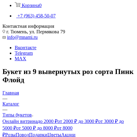
Корзина
0
+7 (963) 458-50-07
Контактная информация
г. Тюмень, ул. Пермякова 79
info@mnami.ru
Вконтакте
Telegram
MAX
Букет из 9 вывернутых роз сорта Пинк
Флойд
Главная
—
Каталог
—
Типы букетов
Онлайн витрина
до 2000 ₽
от 2000 ₽ до 3000 ₽
от 3000 ₽ до
5000 ₽
от 5000 ₽ до 8000 ₽
от 8000
₽
Розы
Повод
Подарки
Цветы
Акции