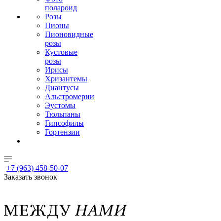
полароид
Розы
Пионы
Пионовидные
розы
Кустовые
розы
Ирисы
Хризантемы
Диантусы
Альстромерии
Эустомы
Тюльпаны
Гипсофилы
Гортензии
+7 (963) 458-50-07
Заказать звонок