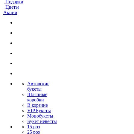
Подарки
Цветы
Акции
Авторские
букеты
Шляпные
коробки
В корзине
VIP Букеты
Монобукеты
Букет невесты
15 роз
25 роз