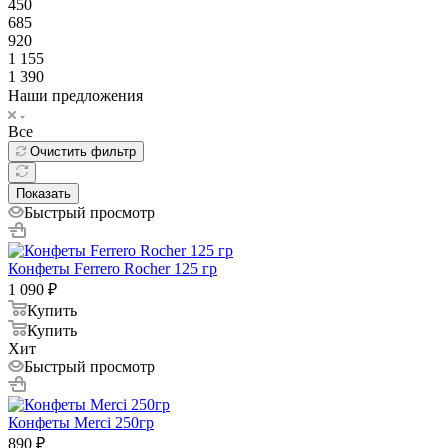
450
685
920
1 155
1 390
Наши предложения
Все
Очистить фильтр
Показать
Быстрый просмотр
Конфеты Ferrero Rocher 125 гр
1 090
₽
Купить
Купить
Хит
Быстрый просмотр
Конфеты Меrci 250гр
890
₽