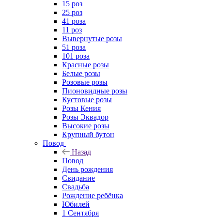
15 роз
25 роз
41 роза
11 роз
Вывернутые розы
51 роза
101 роза
Красные розы
Белые розы
Розовые розы
Пионовидные розы
Кустовые розы
Розы Кения
Розы Эквадор
Высокие розы
Крупный бутон
Повод
Назад
Повод
День рождения
Свидание
Свадьба
Рождение ребёнка
Юбилей
1 Сентября