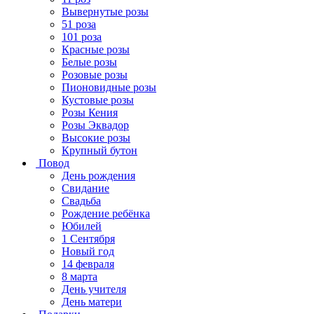
Вывернутые розы
51 роза
101 роза
Красные розы
Белые розы
Розовые розы
Пионовидные розы
Кустовые розы
Розы Кения
Розы Эквадор
Высокие розы
Крупный бутон
Повод
День рождения
Свидание
Свадьба
Рождение ребёнка
Юбилей
1 Сентября
Новый год
14 февраля
8 марта
День учителя
День матери