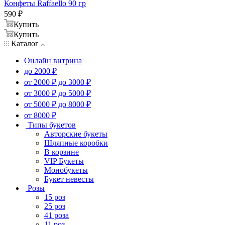
Конфеты Raffaello 90 гр
590
₽
Купить
Купить
Каталог
Онлайн витрина
до 2000 ₽
от 2000 ₽ до 3000 ₽
от 3000 ₽ до 5000 ₽
от 5000 ₽ до 8000 ₽
от 8000 ₽
Типы букетов
Авторские букеты
Шляпные коробки
В корзине
VIP Букеты
Монобукеты
Букет невесты
Розы
15 роз
25 роз
41 роза
11 роз