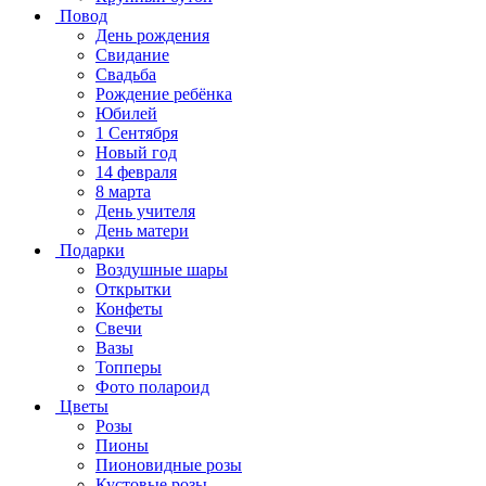
Повод
День рождения
Свидание
Свадьба
Рождение ребёнка
Юбилей
1 Сентября
Новый год
14 февраля
8 марта
День учителя
День матери
Подарки
Воздушные шары
Открытки
Конфеты
Свечи
Вазы
Топперы
Фото полароид
Цветы
Розы
Пионы
Пионовидные розы
Кустовые розы