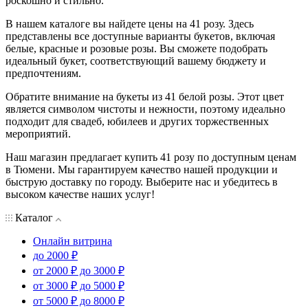
роскошно и стильно.
В нашем каталоге вы найдете цены на 41 розу. Здесь
представлены все доступные варианты букетов, включая
белые, красные и розовые розы. Вы сможете подобрать
идеальный букет, соответствующий вашему бюджету и
предпочтениям.
Обратите внимание на букеты из 41 белой розы. Этот цвет
является символом чистоты и нежности, поэтому идеально
подходит для свадеб, юбилеев и других торжественных
мероприятий.
Наш магазин предлагает купить 41 розу по доступным ценам
в Тюмени. Мы гарантируем качество нашей продукции и
быструю доставку по городу. Выберите нас и убедитесь в
высоком качестве наших услуг!
Каталог
Онлайн витрина
до 2000 ₽
от 2000 ₽ до 3000 ₽
от 3000 ₽ до 5000 ₽
от 5000 ₽ до 8000 ₽