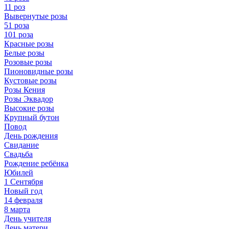
11 роз
Вывернутые розы
51 роза
101 роза
Красные розы
Белые розы
Розовые розы
Пионовидные розы
Кустовые розы
Розы Кения
Розы Эквадор
Высокие розы
Крупный бутон
Повод
День рождения
Свидание
Свадьба
Рождение ребёнка
Юбилей
1 Сентября
Новый год
14 февраля
8 марта
День учителя
День матери