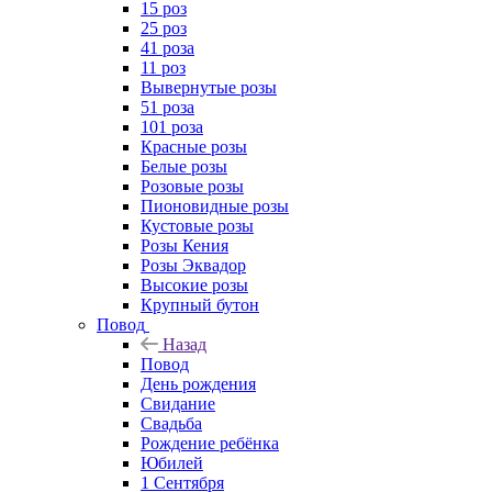
15 роз
25 роз
41 роза
11 роз
Вывернутые розы
51 роза
101 роза
Красные розы
Белые розы
Розовые розы
Пионовидные розы
Кустовые розы
Розы Кения
Розы Эквадор
Высокие розы
Крупный бутон
Повод
Назад
Повод
День рождения
Свидание
Свадьба
Рождение ребёнка
Юбилей
1 Сентября