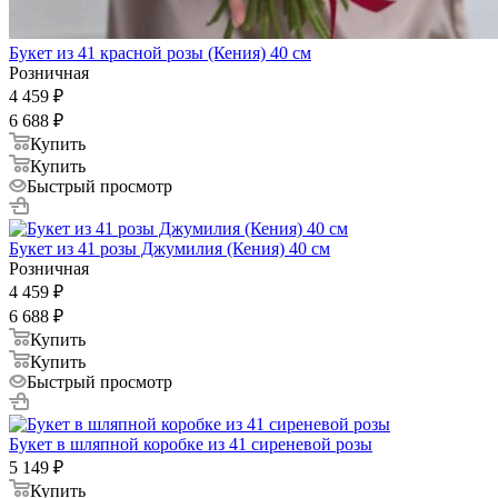
Букет из 41 красной розы (Кения) 40 см
Розничная
4 459
₽
6 688
₽
Купить
Купить
Быстрый просмотр
Букет из 41 розы Джумилия (Кения) 40 см
Розничная
4 459
₽
6 688
₽
Купить
Купить
Быстрый просмотр
Букет в шляпной коробке из 41 сиреневой розы
5 149
₽
Купить