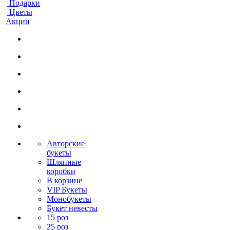
Подарки
Цветы
Акции
Авторские
букеты
Шляпные
коробки
В корзине
VIP Букеты
Монобукеты
Букет невесты
15 роз
25 роз