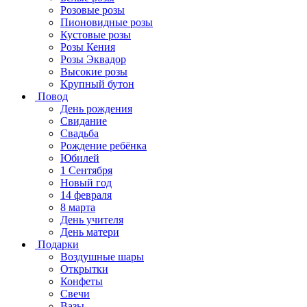
Розовые розы
Пионовидные розы
Кустовые розы
Розы Кения
Розы Эквадор
Высокие розы
Крупный бутон
Повод
День рождения
Свидание
Свадьба
Рождение ребёнка
Юбилей
1 Сентября
Новый год
14 февраля
8 марта
День учителя
День матери
Подарки
Воздушные шары
Открытки
Конфеты
Свечи
Вазы