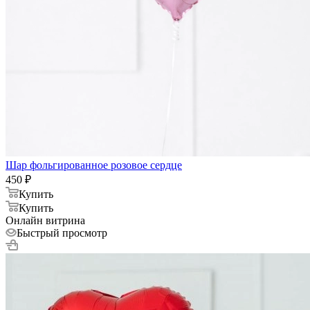
Шар фольгированное розовое сердце
450
₽
Купить
Купить
Онлайн витрина
Быстрый просмотр