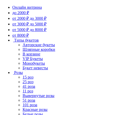
Онлайн витрина
до 2000 ₽
от 2000 ₽ до 3000 ₽
от 3000 ₽ до 5000 ₽
от 5000 ₽ до 8000 ₽
от 8000 ₽
Типы букетов
Авторские букеты
Шляпные коробки
В корзине
VIP Букеты
Монобукеты
Букет невесты
Розы
15 роз
25 роз
41 роза
11 роз
Вывернутые розы
51 роза
101 роза
Красные розы
Белые розы