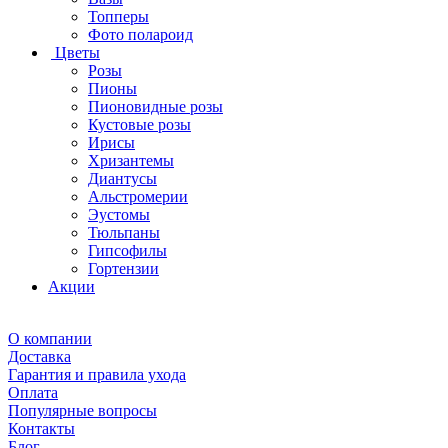
Топперы
Фото полароид
Цветы
Розы
Пионы
Пионовидные розы
Кустовые розы
Ирисы
Хризантемы
Диантусы
Альстромерии
Эустомы
Тюльпаны
Гипсофилы
Гортензии
Акции
О компании
Доставка
Гарантия и правила ухода
Оплата
Популярные вопросы
Контакты
Блог