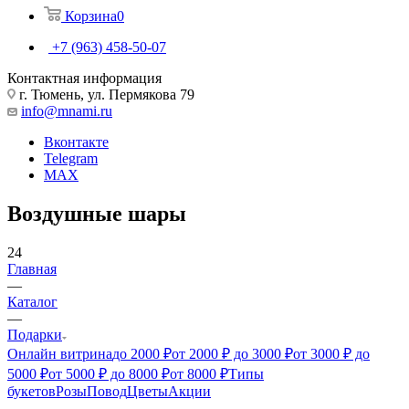
Корзина
0
+7 (963) 458-50-07
Контактная информация
г. Тюмень, ул. Пермякова 79
info@mnami.ru
Вконтакте
Telegram
MAX
Воздушные шары
24
Главная
—
Каталог
—
Подарки
Онлайн витрина
до 2000 ₽
от 2000 ₽ до 3000 ₽
от 3000 ₽ до
5000 ₽
от 5000 ₽ до 8000 ₽
от 8000 ₽
Типы
букетов
Розы
Повод
Цветы
Акции
—