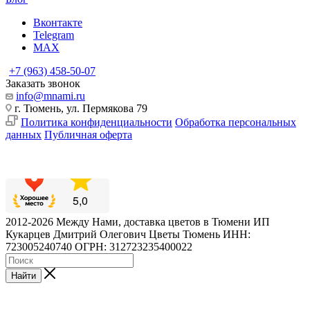
Вконтакте
Telegram
MAX
+7 (963) 458-50-07
Заказать звонок
info@mnami.ru
г. Тюмень, ул. Пермякова 79
Политика конфиденциальности
Обработка персональных
данных
Публичная оферта
2012-2026 Между Нами, доставка цветов в Тюмени ИП
Кукарцев Дмитрий Олегович Цветы Тюмень ИНН:
723005240740 ОГРН: 312723235400022
Найти