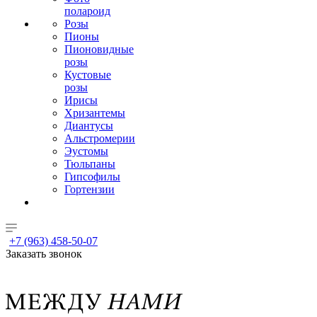
полароид
Розы
Пионы
Пионовидные
розы
Кустовые
розы
Ирисы
Хризантемы
Диантусы
Альстромерии
Эустомы
Тюльпаны
Гипсофилы
Гортензии
+7 (963) 458-50-07
Заказать звонок