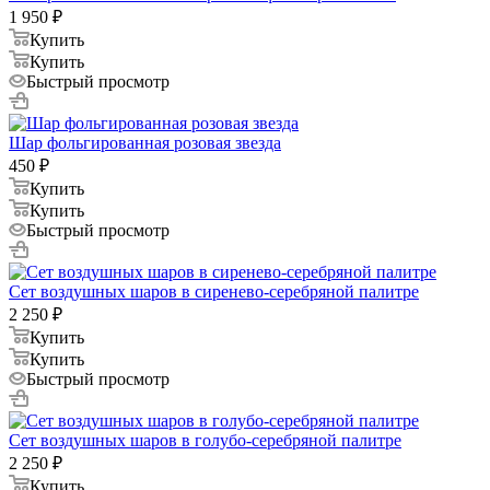
1 950
₽
Купить
Купить
Быстрый просмотр
Шар фольгированная розовая звезда
450
₽
Купить
Купить
Быстрый просмотр
Сет воздушных шаров в сиренево-серебряной палитре
2 250
₽
Купить
Купить
Быстрый просмотр
Сет воздушных шаров в голубо-серебряной палитре
2 250
₽
Купить