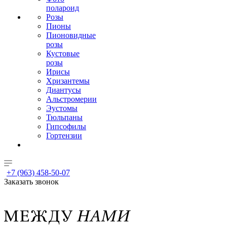
полароид
Розы
Пионы
Пионовидные
розы
Кустовые
розы
Ирисы
Хризантемы
Диантусы
Альстромерии
Эустомы
Тюльпаны
Гипсофилы
Гортензии
+7 (963) 458-50-07
Заказать звонок