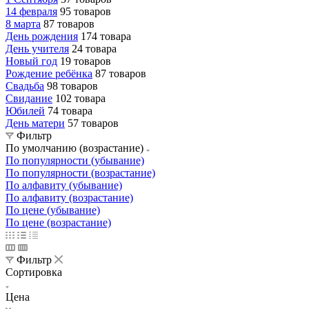
14 февраля
95 товаров
8 марта
87 товаров
День рождения
174 товара
День учителя
24 товара
Новый год
19 товаров
Рождение ребёнка
87 товаров
Свадьба
98 товаров
Свидание
102 товара
Юбилей
74 товара
День матери
57 товаров
Фильтр
По умолчанию (возрастание)
По популярности (убывание)
По популярности (возрастание)
По алфавиту (убывание)
По алфавиту (возрастание)
По цене (убывание)
По цене (возрастание)
Фильтр
Сортировка
Цена