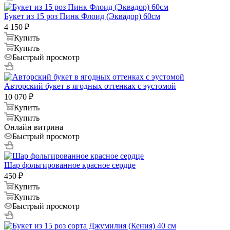
Букет из 15 роз Пинк Флоид (Эквадор) 60см
4 150
₽
Купить
Купить
Быстрый просмотр
Авторский букет в ягодных оттенках с эустомой
10 070
₽
Купить
Купить
Онлайн витрина
Быстрый просмотр
Шар фольгированное красное сердце
450
₽
Купить
Купить
Быстрый просмотр