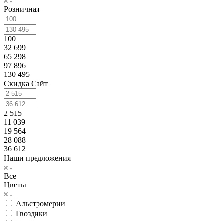
Розничная
100
32 699
65 298
97 896
130 495
Скидка Сайт
2 515
11 039
19 564
28 088
36 612
Наши предложения
Все
Цветы
Альстромерии
Гвоздики