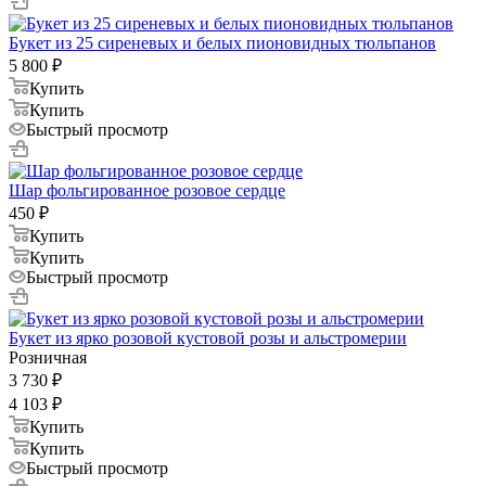
Букет из 25 сиреневых и белых пионовидных тюльпанов
5 800
₽
Купить
Купить
Быстрый просмотр
Шар фольгированное розовое сердце
450
₽
Купить
Купить
Быстрый просмотр
Букет из ярко розовой кустовой розы и альстромерии
Розничная
3 730
₽
4 103
₽
Купить
Купить
Быстрый просмотр