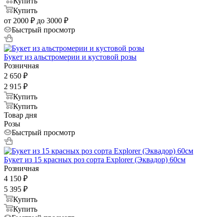
Купить
Купить
от 2000 ₽ до 3000 ₽
Быстрый просмотр
Букет из альстромерии и кустовой розы
Розничная
2 650
₽
2 915
₽
Купить
Купить
Товар дня
Розы
Быстрый просмотр
Букет из 15 красных роз сорта Explorer (Эквадор) 60см
Розничная
4 150
₽
5 395
₽
Купить
Купить