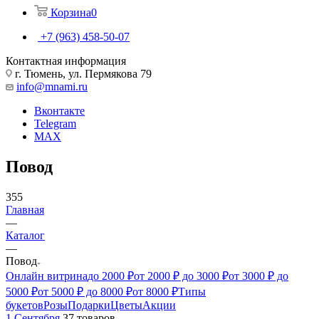
Корзина
0
+7 (963) 458-50-07
Контактная информация
г. Тюмень, ул. Пермякова 79
info@mnami.ru
Вконтакте
Telegram
MAX
Повод
355
Главная
—
Каталог
—
Повод
Онлайн витрина
до 2000 ₽
от 2000 ₽ до 3000 ₽
от 3000 ₽ до
5000 ₽
от 5000 ₽ до 8000 ₽
от 8000 ₽
Типы
букетов
Розы
Подарки
Цветы
Акции
1 Сентября
37 товаров