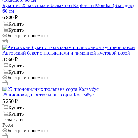
Букет из 25 красных и белых роз Explorer и Mondial (Эквадор)
60 см
6 800
₽
Купить
Купить
Быстрый просмотр
Авторский букет с тюльпанами и лимонной кустовой розой
3 560
₽
Купить
Купить
Быстрый просмотр
25 пионовидных тюльпана сорта Коламбус
5 250
₽
Купить
Купить
Товар дня
Розы
Быстрый просмотр