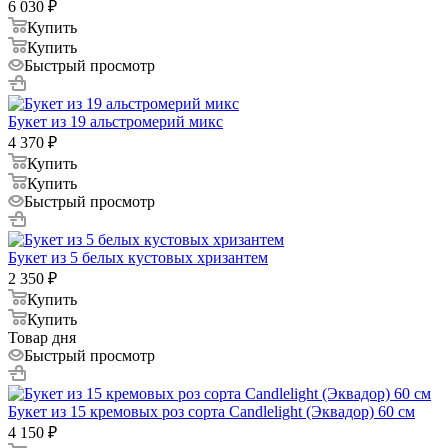
6 030
₽
Купить
Купить
Быстрый просмотр
Букет из 19 альстромерий микс
4 370
₽
Купить
Купить
Быстрый просмотр
Букет из 5 белых кустовых хризантем
2 350
₽
Купить
Купить
Товар дня
Быстрый просмотр
Букет из 15 кремовых роз сорта Candlelight (Эквадор) 60 см
4 150
₽