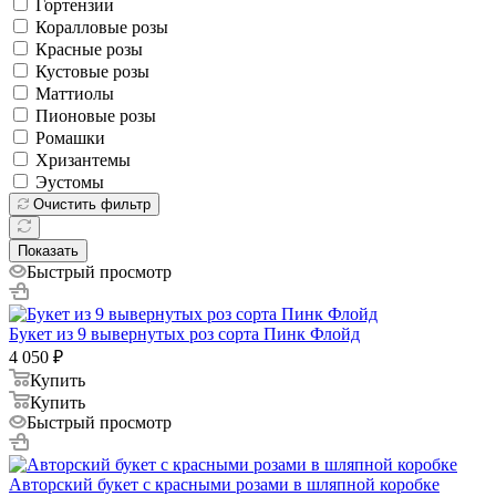
Гортензии
Коралловые розы
Красные розы
Кустовые розы
Маттиолы
Пионовые розы
Ромашки
Хризантемы
Эустомы
Очистить фильтр
Показать
Быстрый просмотр
Букет из 9 вывернутых роз сорта Пинк Флойд
4 050
₽
Купить
Купить
Быстрый просмотр
Авторский букет с красными розами в шляпной коробке