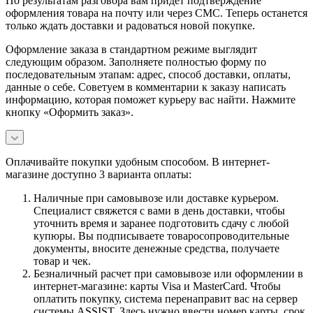
По результатам разговора вам придет подтверждение
оформления товара на почту или через СМС. Теперь останется
только ждать доставки и радоваться новой покупке.
Оформление заказа в стандартном режиме выглядит
следующим образом. Заполняете полностью форму по
последовательным этапам: адрес, способ доставки, оплаты,
данные о себе. Советуем в комментарии к заказу написать
информацию, которая поможет курьеру вас найти. Нажмите
кнопку «Оформить заказ».
Оплачивайте покупки удобным способом. В интернет-
магазине доступно 3 варианта оплаты:
Наличные при самовывозе или доставке курьером.
Специалист свяжется с вами в день доставки, чтобы
уточнить время и заранее подготовить сдачу с любой
купюры. Вы подписываете товаросопроводительные
документы, вносите денежные средства, получаете
товар и чек.
Безналичный расчет при самовывозе или оформлении в
интернет-магазине: карты Visa и MasterCard. Чтобы
оплатить покупку, система перенаправит вас на сервер
системы ASSIST. Здесь нужно ввести номер карты, срок