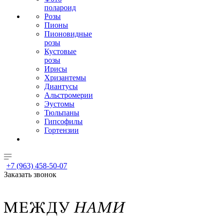
полароид
Розы
Пионы
Пионовидные
розы
Кустовые
розы
Ирисы
Хризантемы
Диантусы
Альстромерии
Эустомы
Тюльпаны
Гипсофилы
Гортензии
+7 (963) 458-50-07
Заказать звонок