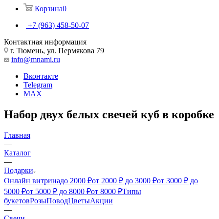
Корзина
0
+7 (963) 458-50-07
Контактная информация
г. Тюмень, ул. Пермякова 79
info@mnami.ru
Вконтакте
Telegram
MAX
Набор двух белых свечей куб в коробке
Главная
—
Каталог
—
Подарки
Онлайн витрина
до 2000 ₽
от 2000 ₽ до 3000 ₽
от 3000 ₽ до
5000 ₽
от 5000 ₽ до 8000 ₽
от 8000 ₽
Типы
букетов
Розы
Повод
Цветы
Акции
—
Свечи