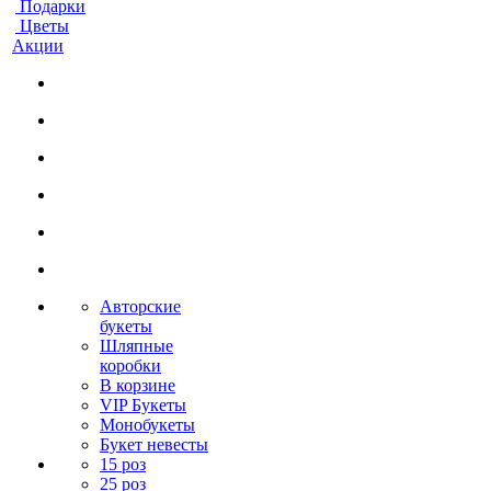
Подарки
Цветы
Акции
Авторские
букеты
Шляпные
коробки
В корзине
VIP Букеты
Монобукеты
Букет невесты
15 роз
25 роз