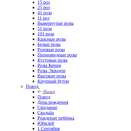
15 роз
25 роз
41 роза
11 роз
Вывернутые розы
51 роза
101 роза
Красные розы
Белые розы
Розовые розы
Пионовидные розы
Кустовые розы
Розы Кения
Розы Эквадор
Высокие розы
Крупный бутон
Повод
Назад
Повод
День рождения
Свидание
Свадьба
Рождение ребёнка
Юбилей
1 Сентября