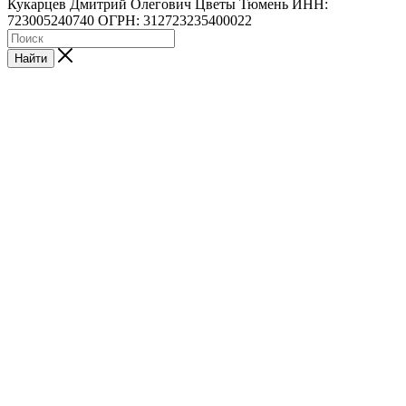
Кукарцев Дмитрий Олегович Цветы Тюмень ИНН:
723005240740 ОГРН: 312723235400022
Найти