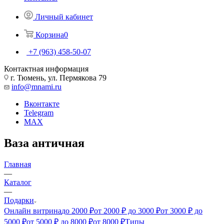
Личный кабинет
Корзина
0
+7 (963) 458-50-07
Контактная информация
г. Тюмень, ул. Пермякова 79
info@mnami.ru
Вконтакте
Telegram
MAX
Ваза античная
Главная
—
Каталог
—
Подарки
Онлайн витрина
до 2000 ₽
от 2000 ₽ до 3000 ₽
от 3000 ₽ до
5000 ₽
от 5000 ₽ до 8000 ₽
от 8000 ₽
Типы