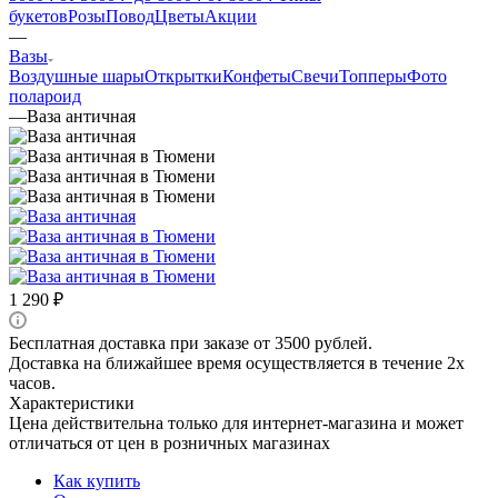
букетов
Розы
Повод
Цветы
Акции
—
Вазы
Воздушные шары
Открытки
Конфеты
Свечи
Топперы
Фото
полароид
—
Ваза античная
1 290
₽
Бесплатная доставка при заказе от 3500 рублей.
Доставка на ближайшее время осуществляется в течение 2х
часов.
Характеристики
Цена действительна только для интернет-магазина и может
отличаться от цен в розничных магазинах
Как купить