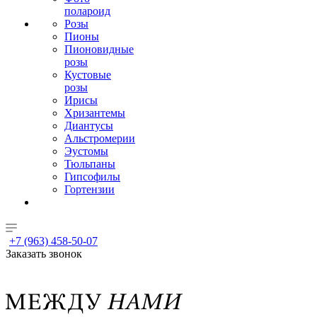
полароид
Розы
Пионы
Пионовидные
розы
Кустовые
розы
Ирисы
Хризантемы
Диантусы
Альстромерии
Эустомы
Тюльпаны
Гипсофилы
Гортензии
+7 (963) 458-50-07
Заказать звонок