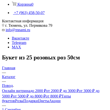
Корзина
0
+7 (963) 458-50-07
Контактная информация
г. Тюмень, ул. Пермякова 79
info@mnami.ru
Вконтакте
Telegram
MAX
Букет из 25 розовых роз 50см
Главная
—
Каталог
—
Повод
Онлайн витрина
до 2000 ₽
от 2000 ₽ до 3000 ₽
от 3000 ₽ до
5000 ₽
от 5000 ₽ до 8000 ₽
от 8000 ₽
Типы
букетов
Розы
Подарки
Цветы
Акции
—
1 Сентября