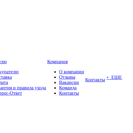
елю
Компания
купателю
О компании
ставка
Отзывы
+ ЕЩЕ
Контакты
лата
Вакансии
антия и правила ухода
Команда
прос-Ответ
Контакты