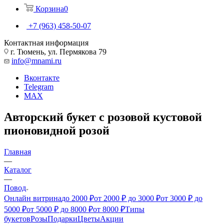
Корзина
0
+7 (963) 458-50-07
Контактная информация
г. Тюмень, ул. Пермякова 79
info@mnami.ru
Вконтакте
Telegram
MAX
Авторский букет с розовой кустовой
пионовидной розой
Главная
—
Каталог
—
Повод
Онлайн витрина
до 2000 ₽
от 2000 ₽ до 3000 ₽
от 3000 ₽ до
5000 ₽
от 5000 ₽ до 8000 ₽
от 8000 ₽
Типы
букетов
Розы
Подарки
Цветы
Акции