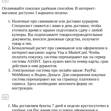
Оплачивайте покупки удобным способом. В интернет-
магазине доступно 3 варианта оплаты:
Наличные при самовывозе или доставке курьером.
Специалист свяжется с вами в день доставки, чтобы
уточнить время и заранее подготовить сдачу с любой
купюры. Вы подписываете товаросопроводительные
документы, вносите денежные средства, получаете
товар и чек.
Безналичный расчет при самовывозе или оформлении в
интернет-магазине: карты Visa и MasterCard. Чтобы
оплатить покупку, система перенаправит вас на сервер
системы ASSIST. Здесь нужно ввести номер карты, срок
действия и имя держателя.
Электронные системы при онлайн-заказе: PayPal,
WebMoney и Яндекс.Деньги. Для совершения покупки
система перенаправит вас на страницу платежного
сервиса. Здесь необходимо заполнить форму по
инструкции.
Мы доставляем букеты 7 дней в неделю круглосуточно в
удобное для Вас время при условии оформления и