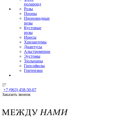
полароид
Розы
Пионы
Пионовидные
розы
Кустовые
розы
Ирисы
Хризантемы
Диантусы
Альстромерии
Эустомы
Тюльпаны
Гипсофилы
Гортензии
+7 (963) 458-50-07
Заказать звонок