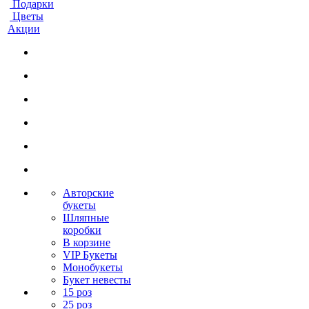
Подарки
Цветы
Акции
Авторские
букеты
Шляпные
коробки
В корзине
VIP Букеты
Монобукеты
Букет невесты
15 роз
25 роз