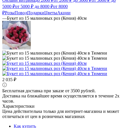
Онлайн витрина
до 2000 ₽
от 2000 ₽ до 3000 ₽
от 3000 ₽ до
5000 ₽
от 5000 ₽ до 8000 ₽
от 8000
₽
Розы
Повод
Подарки
Цветы
Акции
—
Букет из 15 малиновых роз (Кения) 40см
2 035
₽
Бесплатная доставка при заказе от 3500 рублей.
Доставка на ближайшее время осуществляется в течение 2х
часов.
Характеристики
Цена действительна только для интернет-магазина и может
отличаться от цен в розничных магазинах
Как купить