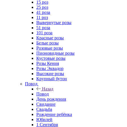
15 роз
25 роз
41 роза
11 роз
Вывернутые розы
51 роза
101 роза
Красные розы
Белые розы
Розовые розы
Пионовидные розы
Кустовые розы
Розы Кения
Розы Эквадор
Высокие розы
Крупный бутон
Повод
Назад
Повод
День рождения
Свидание
Свадьба
Рождение ребёнка
Юбилей
1 Сентября