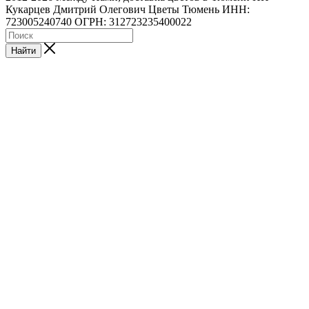
Кукарцев Дмитрий Олегович Цветы Тюмень ИНН:
723005240740 ОГРН: 312723235400022
Найти