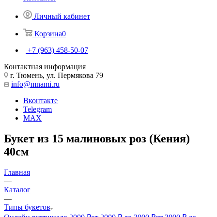
Личный кабинет
Корзина
0
+7 (963) 458-50-07
Контактная информация
г. Тюмень, ул. Пермякова 79
info@mnami.ru
Вконтакте
Telegram
MAX
Букет из 15 малиновых роз (Кения)
40см
Главная
—
Каталог
—
Типы букетов