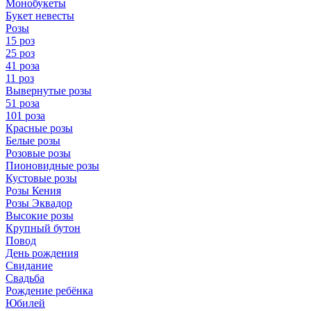
Монобукеты
Букет невесты
Розы
15 роз
25 роз
41 роза
11 роз
Вывернутые розы
51 роза
101 роза
Красные розы
Белые розы
Розовые розы
Пионовидные розы
Кустовые розы
Розы Кения
Розы Эквадор
Высокие розы
Крупный бутон
Повод
День рождения
Свидание
Свадьба
Рождение ребёнка
Юбилей