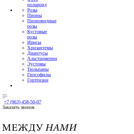
полароид
Розы
Пионы
Пионовидные
розы
Кустовые
розы
Ирисы
Хризантемы
Диантусы
Альстромерии
Эустомы
Тюльпаны
Гипсофилы
Гортензии
+7 (963) 458-50-07
Заказать звонок