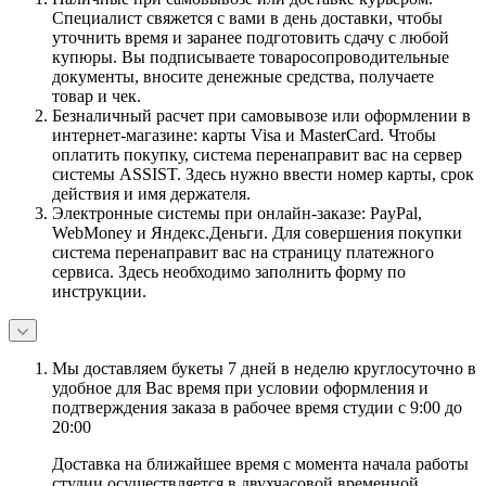
Специалист свяжется с вами в день доставки, чтобы
уточнить время и заранее подготовить сдачу с любой
купюры. Вы подписываете товаросопроводительные
документы, вносите денежные средства, получаете
товар и чек.
Безналичный расчет при самовывозе или оформлении в
интернет-магазине: карты Visa и MasterCard. Чтобы
оплатить покупку, система перенаправит вас на сервер
системы ASSIST. Здесь нужно ввести номер карты, срок
действия и имя держателя.
Электронные системы при онлайн-заказе: PayPal,
WebMoney и Яндекс.Деньги. Для совершения покупки
система перенаправит вас на страницу платежного
сервиса. Здесь необходимо заполнить форму по
инструкции.
Мы доставляем букеты 7 дней в неделю круглосуточно в
удобное для Вас время при условии оформления и
подтверждения заказа в рабочее время студии с 9:00 до
20:00
Доставка на ближайшее время с момента начала работы
студии осуществляется в двухчасовой временной