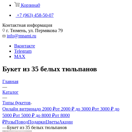
Корзина
0
+7 (963) 458-50-07
Контактная информация
г. Тюмень, ул. Пермякова 79
info@mnami.ru
Вконтакте
Telegram
MAX
Букет из 35 белых тюльпанов
Главная
—
Каталог
—
Типы букетов
Онлайн витрина
до 2000 ₽
от 2000 ₽ до 3000 ₽
от 3000 ₽ до
5000 ₽
от 5000 ₽ до 8000 ₽
от 8000
₽
Розы
Повод
Подарки
Цветы
Акции
—
Букет из 35 белых тюльпанов