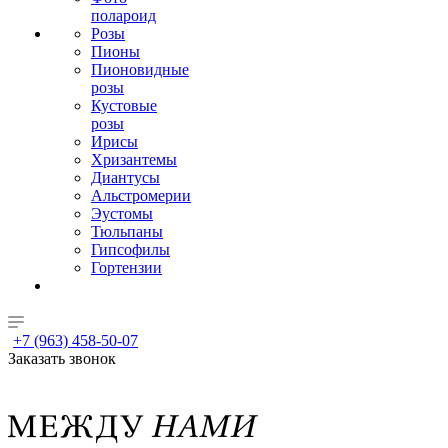
полароид
Розы
Пионы
Пионовидные
розы
Кустовые
розы
Ирисы
Хризантемы
Диантусы
Альстромерии
Эустомы
Тюльпаны
Гипсофилы
Гортензии
+7 (963) 458-50-07
Заказать звонок