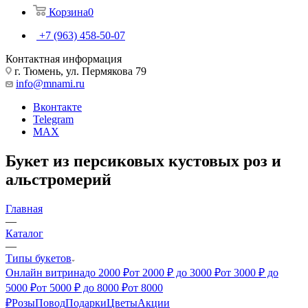
Корзина
0
+7 (963) 458-50-07
Контактная информация
г. Тюмень, ул. Пермякова 79
info@mnami.ru
Вконтакте
Telegram
MAX
Букет из персиковых кустовых роз и
альстромерий
Главная
—
Каталог
—
Типы букетов
Онлайн витрина
до 2000 ₽
от 2000 ₽ до 3000 ₽
от 3000 ₽ до
5000 ₽
от 5000 ₽ до 8000 ₽
от 8000
₽
Розы
Повод
Подарки
Цветы
Акции