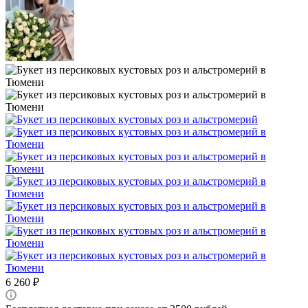
6 260
₽