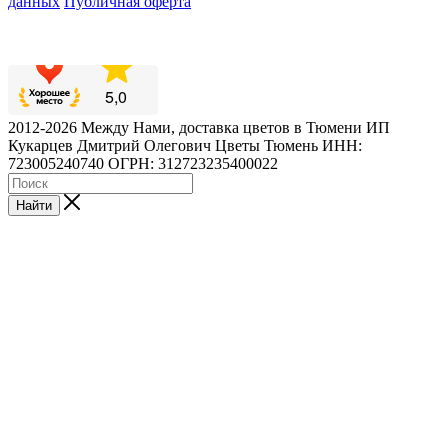
данных
Публичная оферта
2012-2026 Между Нами, доставка цветов в Тюмени ИП
Кукарцев Дмитрий Олегович Цветы Тюмень ИНН:
723005240740 ОГРН: 312723235400022
Найти