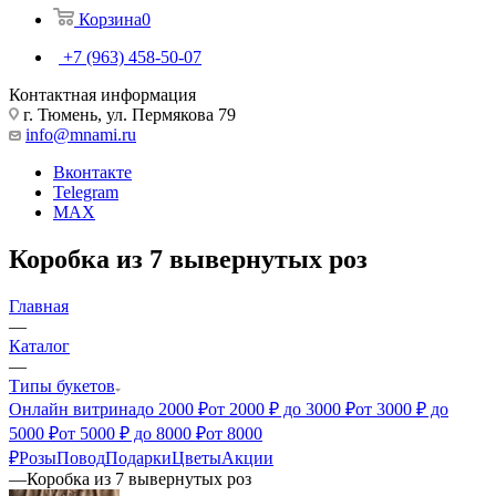
Корзина
0
+7 (963) 458-50-07
Контактная информация
г. Тюмень, ул. Пермякова 79
info@mnami.ru
Вконтакте
Telegram
MAX
Коробка из 7 вывернутых роз
Главная
—
Каталог
—
Типы букетов
Онлайн витрина
до 2000 ₽
от 2000 ₽ до 3000 ₽
от 3000 ₽ до
5000 ₽
от 5000 ₽ до 8000 ₽
от 8000
₽
Розы
Повод
Подарки
Цветы
Акции
—
Коробка из 7 вывернутых роз