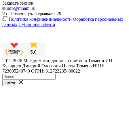
Заказать звонок
info@mnami.ru
г. Тюмень, ул. Пермякова 79
Политика конфиденциальности
Обработка персональных
данных
Публичная оферта
2012-2026 Между Нами, доставка цветов в Тюмени ИП
Кукарцев Дмитрий Олегович Цветы Тюмень ИНН:
723005240740 ОГРН: 312723235400022
Найти