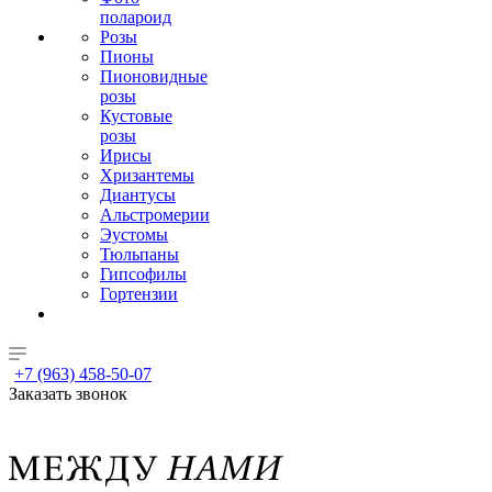
полароид
Розы
Пионы
Пионовидные
розы
Кустовые
розы
Ирисы
Хризантемы
Диантусы
Альстромерии
Эустомы
Тюльпаны
Гипсофилы
Гортензии
+7 (963) 458-50-07
Заказать звонок