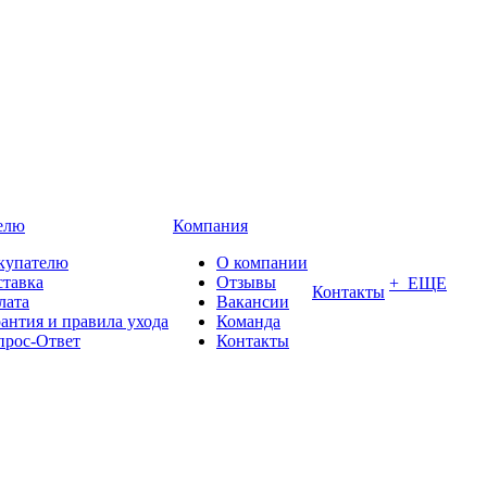
елю
Компания
купателю
О компании
ставка
Отзывы
+ ЕЩЕ
Контакты
лата
Вакансии
антия и правила ухода
Команда
прос-Ответ
Контакты