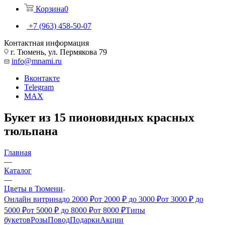
Корзина
0
+7 (963) 458-50-07
Контактная информация
г. Тюмень, ул. Пермякова 79
info@mnami.ru
Вконтакте
Telegram
MAX
Букет из 15 пионовидных красных
тюльпана
Главная
—
Каталог
—
Цветы в Тюмени
Онлайн витрина
до 2000 ₽
от 2000 ₽ до 3000 ₽
от 3000 ₽ до
5000 ₽
от 5000 ₽ до 8000 ₽
от 8000 ₽
Типы
букетов
Розы
Повод
Подарки
Акции