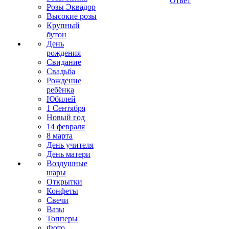
Ответ
Розы Эквадор
Высокие розы
Крупный
бутон
День
рождения
Свидание
Свадьба
Рождение
ребёнка
Юбилей
1 Сентября
Новый год
14 февраля
8 марта
День учителя
День матери
Воздушные
шары
Открытки
Конфеты
Свечи
Вазы
Топперы
Фото