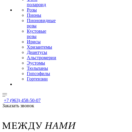
полароид
Розы
Пионы
Пионовидные
розы
Кустовые
розы
Ирисы
Хризантемы
Диантусы
Альстромерии
Эустомы
Тюльпаны
Гипсофилы
Гортензии
+7 (963) 458-50-07
Заказать звонок